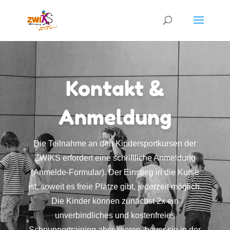
Kontakt &
Anmeldung
Die Teilnahme an den Kindersportkursen der
ZWIKS erfordert eine schriftliche Anmeldung
(Anmelde-Formular). Der Einstieg in die Kurse
ist, soweit es freie Plätze gibt, jederzeit möglich.
Die Kinder können zunächst 2x ein
unverbindliches und kostenfreies
Schnuppertraining absolvieren, bevor sie in der