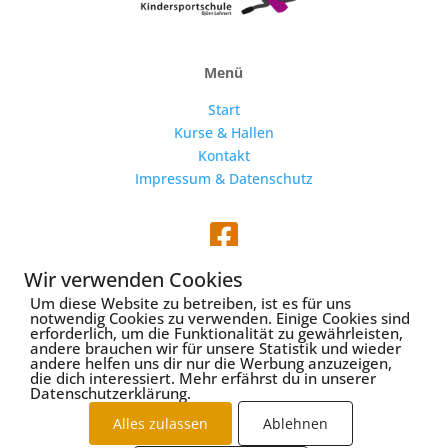
Menü
Start
Kurse & Hallen
Kontakt
Impressum & Datenschutz

Wir verwenden Cookies
Um diese Website zu betreiben, ist es für uns
notwendig Cookies zu verwenden. Einige Cookies sind
erforderlich, um die Funktionalität zu gewährleisten,
Webseite und Fotos von
alles eitel
andere brauchen wir für unsere Statistik und wieder
andere helfen uns dir nur die Werbung anzuzeigen,
die dich interessiert. Mehr erfährst du in unserer
Datenschutzerklärung.
Alles zulassen
Ablehnen